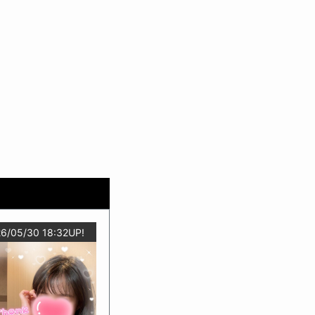
6/05/30 18:32UP!