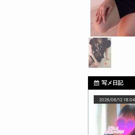
写メ日記
2026/06/12 18:0