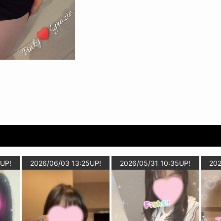
4UP!
2026/06/03 13:25UP!
2026/05/31 10:35UP!
202