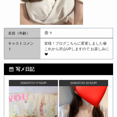
奈々
名前（年齢）
キャストコメン
皆様！ブログこちらに変更しました😁
ト
これから沢山UPしますので お楽しみに
❤️
写メ日記
2026/07/12 17:52UP!
2026/07/02 20:52UP!