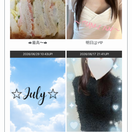
🥪最高〜🥪
明日はｯ🩵
2026/06/29 10:43UP!
2026/06/17 21:41UP!