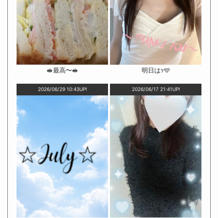
🥪最高〜🥪
明日はｯ🩵
2026/06/29 10:43UP!
2026/06/17 21:41UP!