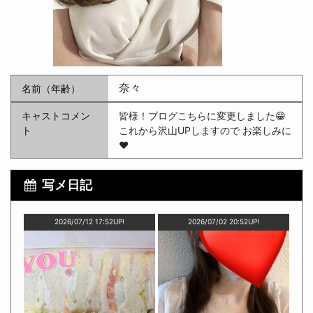
奈々
名前（年齢）
キャストコメン
皆様！ブログこちらに変更しました😁
ト
これから沢山UPしますので お楽しみに
❤️
写メ日記
2026/07/12 17:52UP!
2026/07/02 20:52UP!