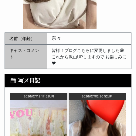
奈々
名前（年齢）
キャストコメン
皆様！ブログこちらに変更しました😁
ト
これから沢山UPしますので お楽しみに
❤️
写メ日記
2026/07/12 17:52UP!
2026/07/02 20:52UP!