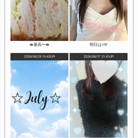
🥪最高〜🥪
明日はｯ🩵
2026/06/29 10:43UP!
2026/06/17 21:41UP!