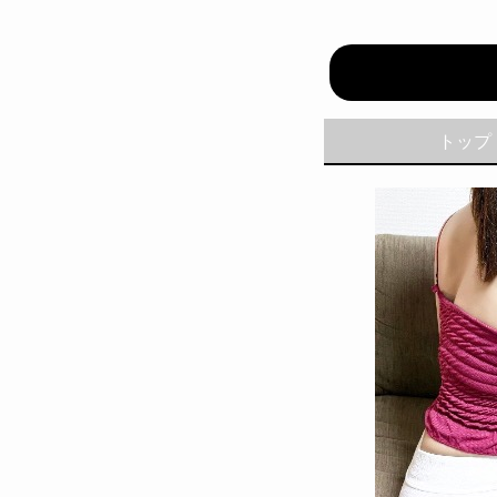
ミセスセ
トップ