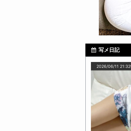
写メ日記
2026/06/11 21:32