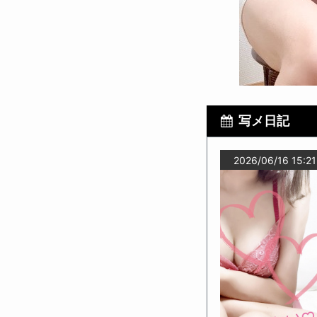
写メ日記
2026/06/16 15:21