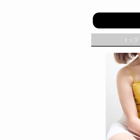
ミセスセ
トップ