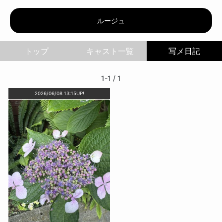
ルージュ | 写メ日記
ルージュ
トップ
写メ日記
1-1 / 1
2026/06/08 13:15UP!